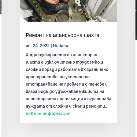
Ремонт на асансьорна шахта
ян. 24, 2022
|
Новини
Хидроизолирането на асансьорни
шахти е изключително трудоемко и
сложно поради работата в ограничено
пространство, но успешното
отстраняване на проблеми с течове и
влага води до удължаване живота на
асансьорната инсталация и ограничава
нуждата от сложни и скъпи ремонти...
повече информация