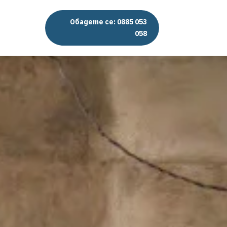
Обадете се: 0885 053
058