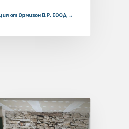
ция от Ормигон В.Р. ЕООД
→