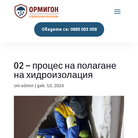
Обадете се: 0885 053 058
02 – процес на полагане
на хидроизолация
от
admin
|
дек. 10, 2024