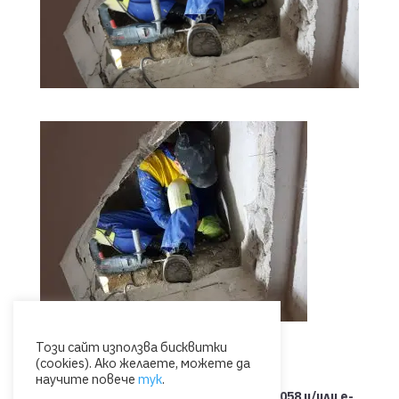
Този сайт използва бисквитки
(cookies). Ако желаете, можете да
научите повече
тук
.
Свържете се с нас на тел.: 0885 053 058 и/или e-