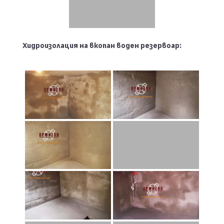
Хидроизолация на вкопан воден резервоар: