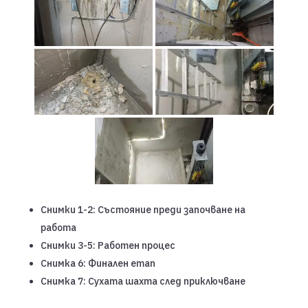
Снимки 1-2: Състояние преди започване на
работа
Снимки 3-5: Работен процес
Снимка 6: Финален етап
Снимка 7: Сухата шахта след приключване