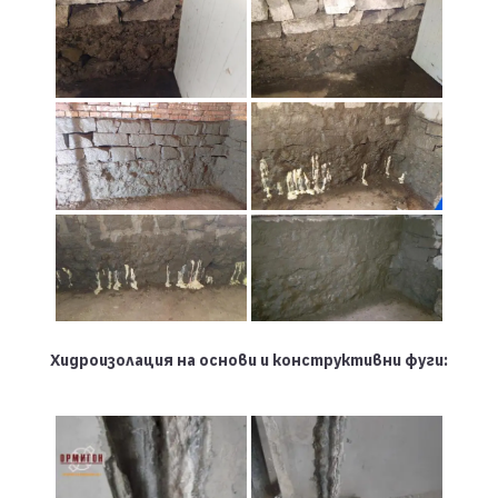
Хидроизолация на основи и конструктивни фуги: