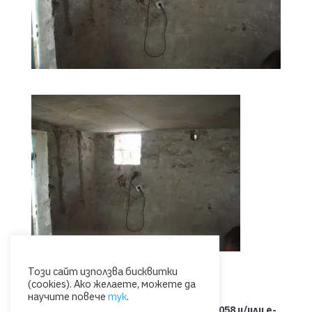
Този сайт използва бисквитки
(cookies). Ако желаете, можете да
научите повече
тук
.
Свържете се с нас на тел.: 0885 053 058 и/или e-