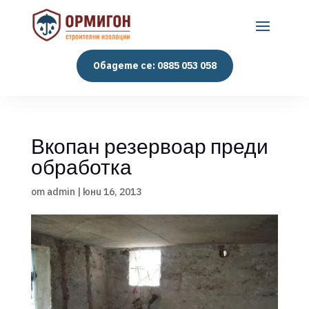
Обадете се: 0885 053 058
Вкопан резервоар преди
обработка
от
admin
|
юни 16, 2013