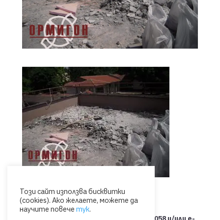
Този сайт използва бисквитки
(cookies). Ако желаете, можете да
научите повече
тук
.
Свържете се с нас на тел.: 0885 053 058 и/или e-