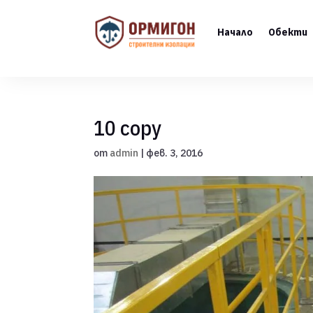
Начало
Обекти
10 copy
от
admin
|
фев. 3, 2016