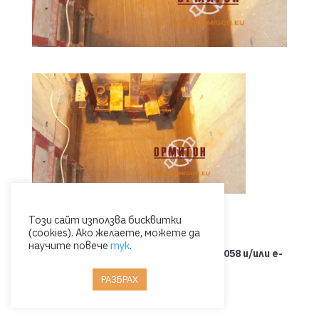
Този сайт използва бисквитки
(cookies). Ако желаете, можете да
научите повече
тук
.
Свържете се с нас на тел.: 0885 053 058 и/или e-
mail: office@ormigon.eu
РАЗБРАХ