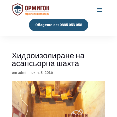
Обадете се: 0885 053 058
Хидроизолиране на
асансьорна шахта
от
admin
|
окт. 3, 2016