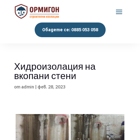
Обадете се: 0885 053 058
Хидроизолация на
вкопани стени
от
admin
|
фев. 28, 2023