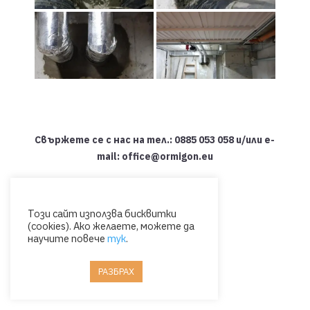
Свържете се с нас на тел.: 0885 053 058 и/или e-
mail: office@ormigon.eu
Този сайт използва бисквитки
(cookies). Ако желаете, можете да
научите повече
тук
.
РАЗБРАХ