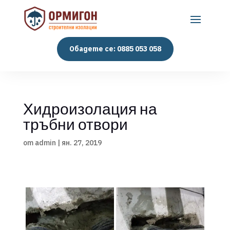
Обадете се: 0885 053 058
Хидроизолация на
тръбни отвори
от
admin
|
ян. 27, 2019