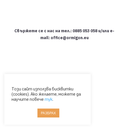
Свържете се с нас на тел.: 0885 053 058 и/или e-
mail: office@ormigon.eu
Този сайт използва бисквитки
(cookies). Ако желаете, можете да
научите повече
тук
.
РАЗБРАХ