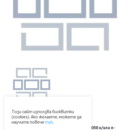
Този сайт използва бисквитки
(cookies). Ако желаете, можете да
научите повече
тук
.
Свържете се с нас на тел.: 0885 053 058 и/или e-