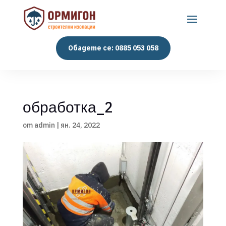
Обадете се: 0885 053 058
обработка_2
от
admin
|
ян. 24, 2022