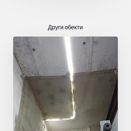
Други обекти