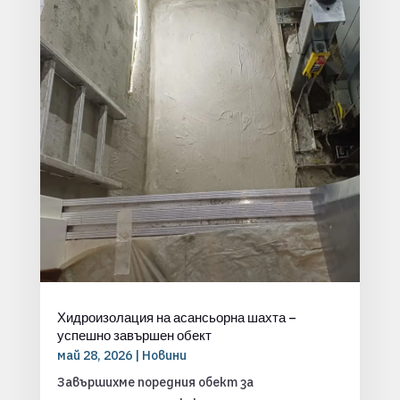
Хидроизолация на асансьорна шахта –
успешно завършен обект
май 28, 2026
|
Новини
Завършихме поредния обект за