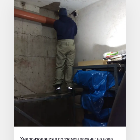
Хидроизолация в подземен паркинг на нова