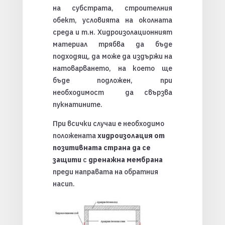
на субстрата, строителния
обект, условията на околната
среда и т.н. Хидроизолационният
материал трябва да бъде
подходящ, да може да издържи на
натоварването, на което ще
бъде подложен, при
необходимост да свързва
пукнатините.
При всички случаи е необходимо
положената
хидроизолация от
позитивната страна да се
защити
с
дренажна мембрана
преди направата на обратния
насип.