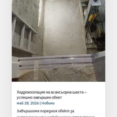
Хидроизолация на асансьорна шахта –
успешно завършен обект
май 28, 2026
|
Новини
Завършихме поредния обект за