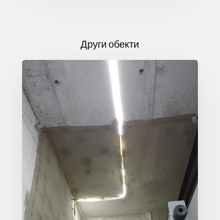
Други обекти