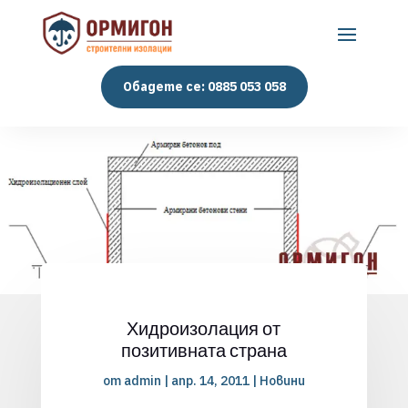
Обадете се: 0885 053 058
Хидроизолация от
позитивната страна
от
admin
|
апр. 14, 2011
|
Новини