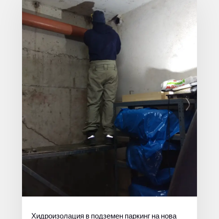
Хидроизолация в подземен паркинг на нова