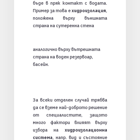
бъде в пряк контакт с водата.
Пример за това е
хидроизолация
,
положена върху външната
страна на сутеренна стена
аналогично върху вътрешната
страна на воден резервоар,
басейн.
За всеки отделен случай трябва
да се вземе най-доброто решение
от специалистите, защото
много фактори влияят върху
избора на
хидроизолационна
система
, напр. вид и състояние