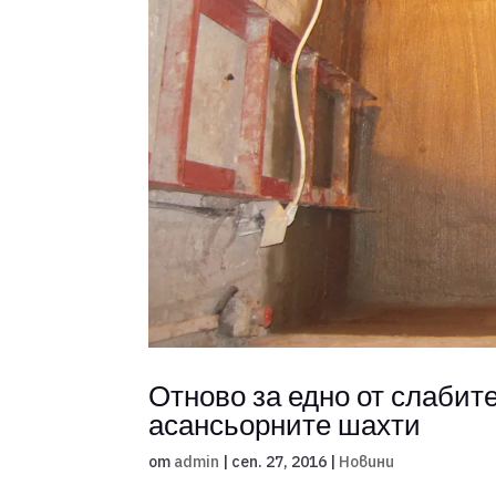
Отново за едно от слабит
асансьорните шахти
от
admin
|
сеп. 27, 2016
|
Новини