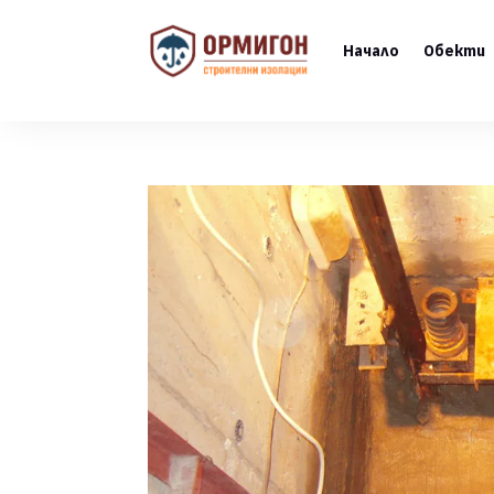
Начало
Обекти