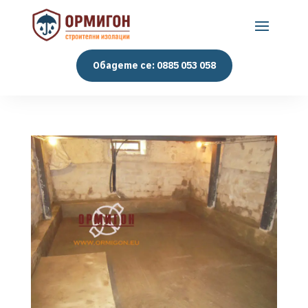
Обадете се: 0885 053 058