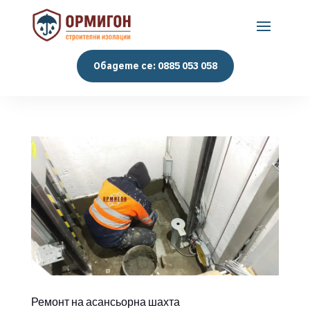
Обадете се: 0885 053 058
Ремонт на асансьорна шахта