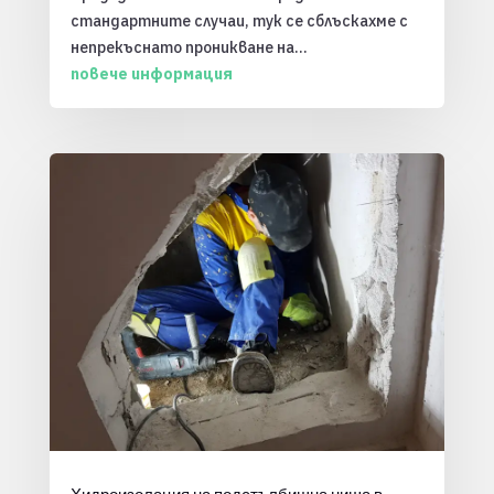
стандартните случаи, тук се сблъскахме с
непрекъснато проникване на...
повече информация