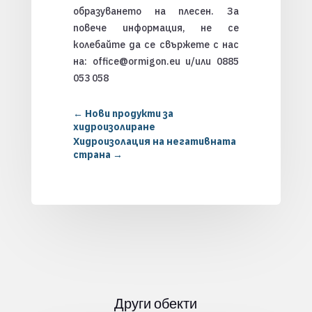
образуването на плесен. За
повече информация, не се
колебайте да се свържете с нас
на: office@ormigon.eu и/или 0885
053 058
←
Нови продукти за
хидроизолиране
Хидроизолация на негативната
страна
→
Други обекти